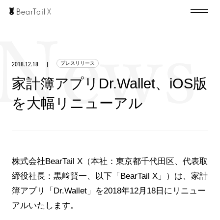
Top
News
2018.12.18
プレスリリース
家計簿アプリDr.Wallet、iOS版
Service
Company
を大幅リニューアル
Recruit
Contact
株式会社BearTail X（本社：東京都千代田区、代表取
締役社長：黒﨑賢一、以下「BearTail X」）は、家計
簿アプリ「Dr.Wallet」を2018年12月18日にリニュー
アルいたします。