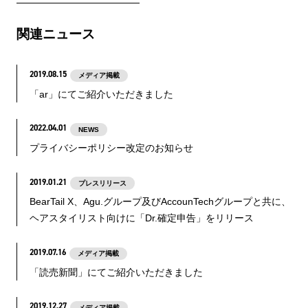
関連ニュース
2019.08.
15
メディア掲載
「ar」にてご紹介いただきました
2022.04.
01
NEWS
プライバシーポリシー改定のお知らせ
2019.01.
21
プレスリリース
BearTail X、Agu.グループ及びAccounTechグループと共に、
ヘアスタイリスト向けに「Dr.確定申告」をリリース
2019.07.
16
メディア掲載
「読売新聞」にてご紹介いただきました
2019.12.
27
メディア掲載