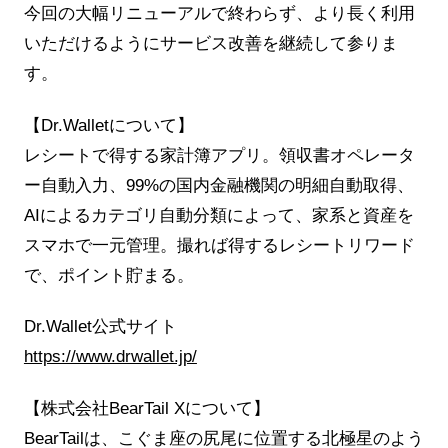
今回の大幅リニューアルで終わらず、より長く利用
いただけるようにサービス改善を継続して参りま
す。
【Dr.Walletについて】
レシートで得する家計簿アプリ。領収書オペレータ
ー自動入力、99%の国内金融機関の明細自動取得、
AIによるカテゴリ自動分類によって、家系と資産を
スマホで一元管理。撮れば得するレシートリワード
で、ポイント貯まる。
Dr.Wallet公式サイト
https://www.drwallet.jp/
【株式会社BearTail Xについて】
BearTailは、こぐま座の尻尾に位置する北極星のよう